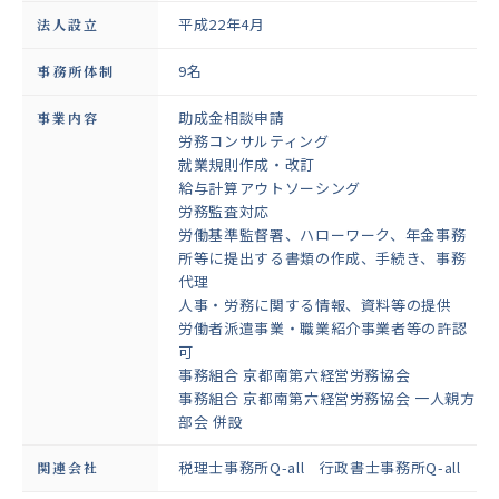
平成22年4月
法人設立
9名
事務所体制
助成金相談申請
事業内容
労務コンサルティング
就業規則作成・改訂
給与計算アウトソーシング
労務監査対応
労働基準監督署、ハローワーク、年金事務
所等に提出する書類の作成、手続き、事務
代理
人事・労務に関する情報、資料等の提供
労働者派遣事業・職業紹介事業者等の許認
可
事務組合 京都南第六経営労務協会
事務組合 京都南第六経営労務協会 一人親方
部会 併設
税理士事務所Q-all 行政書士事務所Q-all
関連会社