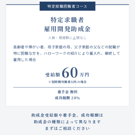
特定就職困難者コース
特定求職者
雇用開発助成金
人数・限度額に上限なし
高齢者や障がい者、母子家庭の母、父子家庭の父などの就職が
特に困難な方を、ハローワークの紹介により雇入れ、継続して
雇用した場合
60
受給額
万円
※短時間労働者以外の場合
着手金 無料
成功報酬 20％
助成金受給額や着手金、成功報酬は
助成金の種類によって異なります
まずはご相談ください