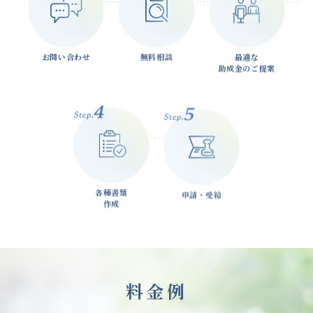
お問い合わせ
無料相談
最適な
助成金のご提案
各種書類
申請・受給
作成
料金例