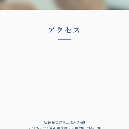
アクセス
社会保険労務士法人Q-all
〒612-8227 京都市伏見区三栖向町734-6 3F