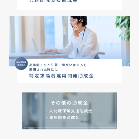
高年齢・ひとり親・障がい者の方を
雇用された時には
特定求職者雇用開発助成金
その他の助成金
・人材確保等支援助成金
・雇用調整助成金