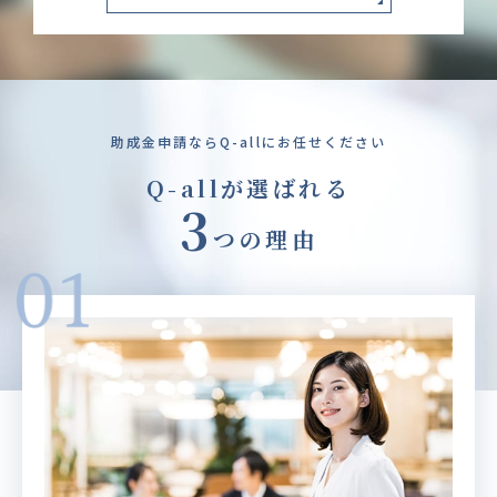
助成金申請ならQ-allにお任せください
Q-allが選ばれる
3
つの理由