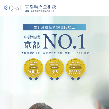
累計受給金額26億円以上
貴社運営にベストな助成金を提案・サポートいたします