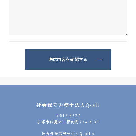
送信内容を確認する
社会保険労務士法人Q-all
〒612-8227
京都市伏見区三栖向町734-6 3F
社会保険労務士法人Q-all