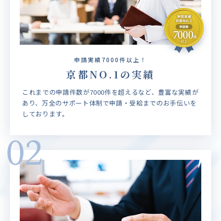
申請実績7000件以上！
京都NO.1の実績
これまでの申請件数が7000件を超えるなど、豊富な実績が
あり、万全のサポート体制で申請・受給までのお手伝いを
しております。