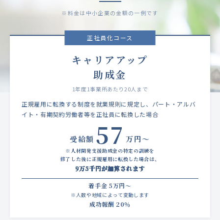
※料金は中小企業の金額の一例です
正社員化コース
キャリアアップ
助成金
1年度1事業所あたり20人まで
正規雇用に転換する制度を就業規則に規定し、パート・アルバ
イト・有期契約労働者等を正社員に転換した場合
57
受給額
万円～
※人材開発支援助成金の特定の訓練を
修了した後に正規雇用に転換した場合は、
9万5千円が加算されます
着手金 5万円～
※人数や地域によって変動します
成功報酬 20％