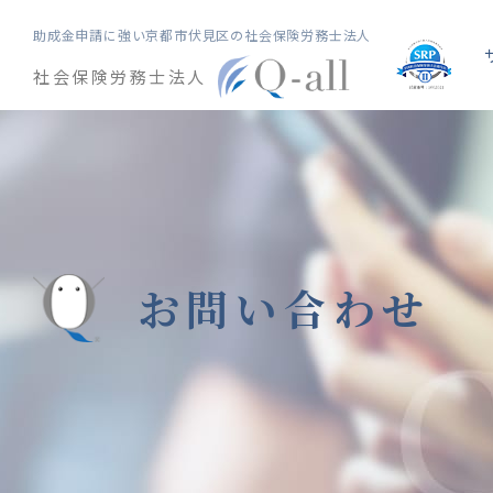
助成金申請に強い
京都市伏見区の社会保険労務士法人
社会保険労務士法人
お問い合わせ