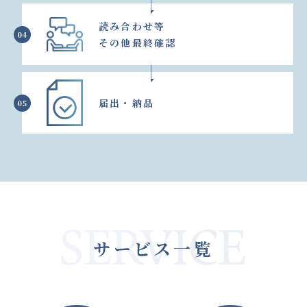
読み合わせ等
04
その他最終確認
届出・納品
05
サービス一覧