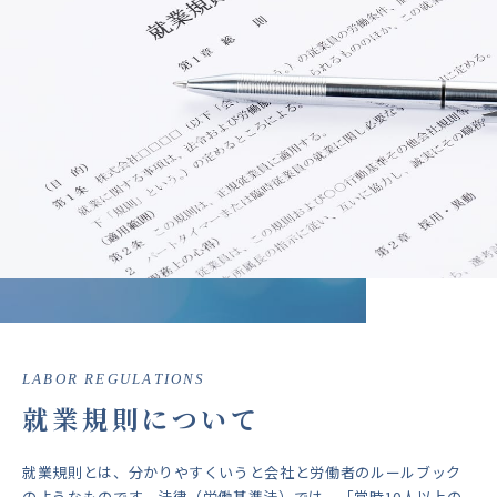
LABOR REGULATIONS
就業規則について
就業規則とは、分かりやすくいうと会社と労働者のルールブック
のようなものです。法律（労働基準法）では、「常時10人以上の