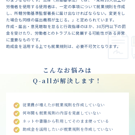
労働者を使用する使用者は、一定の事項について就業規則を作成
し、所轄労働基準監督署長に届け出なければならない。変更をし
た場合も同様の届出義務が生じる。」と定められています。
作成・届出・意見聴取を怠ると行政指導のほか、30万円以下の罰
金を受けたり、労働者とのトラブルに発展する可能性がある非常
に重要なものです。
助成金を活用する上でも就業規則は、必要不可欠となります。
こんなお悩みは
Q-allが解決します！
従業員が増えたが就業規則を作成していない
何年間も就業規則の内容を見直していない
ネットや書籍から引用してそのまま使っている
助成金を活用したいが就業規則を作成していない