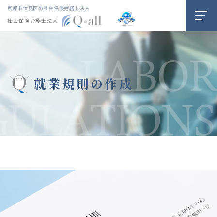
京都市伏見区の社会保険労務士法人
社会保険労務士法人
就業規則の作成