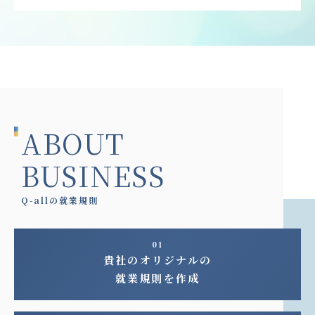
ABOUT
BUSINESS
Q-allの就業規則
01
貴社のオリジナルの
就業規則を作成