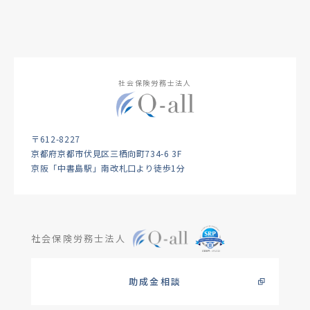
社会保険労務士法人
〒612-8227
京都府京都市伏見区三栖向町734-6 3F
京阪「中書島駅」南改札口より徒歩1分
社会保険労務士法人
助成金相談