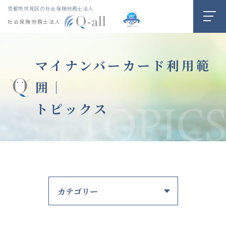
京都市伏見区の社会保険労務士法人
社会保険労務士法人
マイナンバーカード利用範
囲｜
トピックス