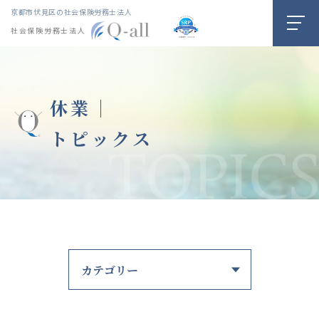
京都市伏見区の社会保険労務士法人
社会保険労務士法人
休業｜
トピックス