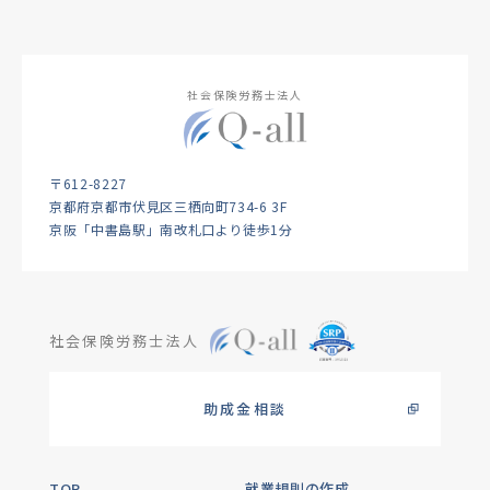
社会保険労務士法人
〒612-8227
京都府京都市伏見区三栖向町734-6 3F
京阪「中書島駅」南改札口より徒歩1分
社会保険労務士法人
助成金相談
TOP
就業規則の作成