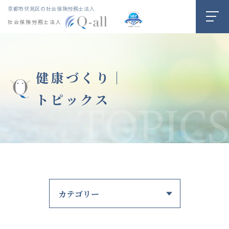
京都市伏見区の社会保険労務士法人
社会保険労務士法人
健康づくり｜
トピックス