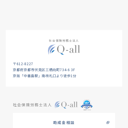
社会保険労務士法人
〒612-8227
京都府京都市伏見区三栖向町734-6 3F
京阪「中書島駅」南改札口より徒歩1分
社会保険労務士法人
助成金相談