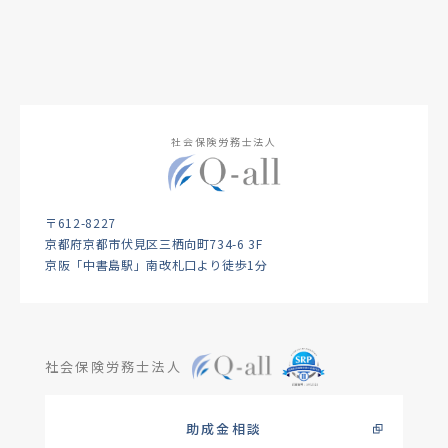
社会保険労務士法人
〒612-8227
京都府京都市伏見区三栖向町734-6 3F
京阪「中書島駅」南改札口より徒歩1分
社会保険労務士法人
助成金相談