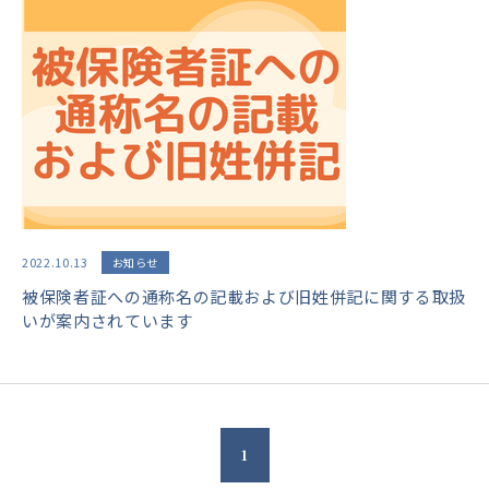
2022.10.13
お知らせ
被保険者証への通称名の記載および旧姓併記に関する取扱
いが案内されています
1