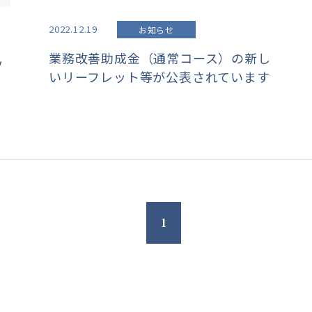
2022.12.19
お知らせ
業務改善助成金（通常コース）の新し
ツ
いリーフレット等が公表されています
1