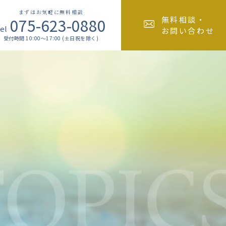
まずはお気軽に無料相談
075-623-0880
無料相談・
el
お問い合わせ
受付時間 10:00～17:00 (土日祝を除く)