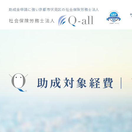
助成金申請に強い
京都市伏見区の社会保険労務士法人
社会保険労務士法人
助成対象経費｜