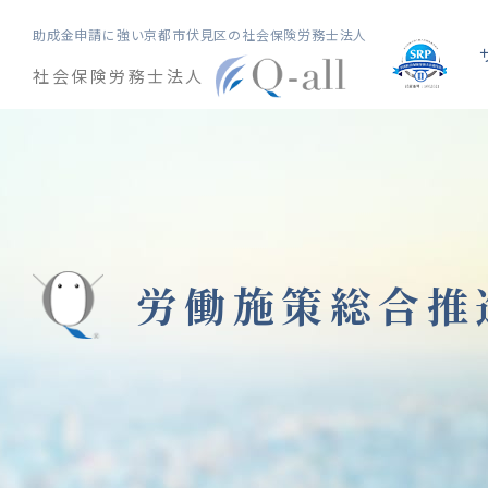
助成金申請に強い
京都市伏見区の社会保険労務士法人
社会保険労務士法人
労働施策総合推