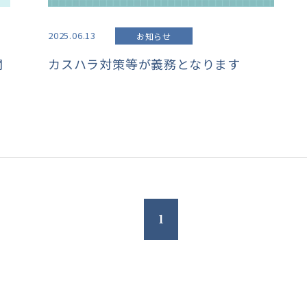
2025.06.13
お知らせ
関
カスハラ対策等が義務となります
1