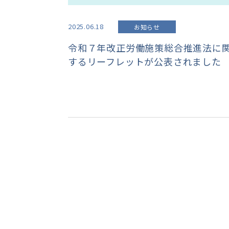
2025.06.18
お知らせ
令和７年改正労働施策総合推進法に
するリーフレットが公表されました