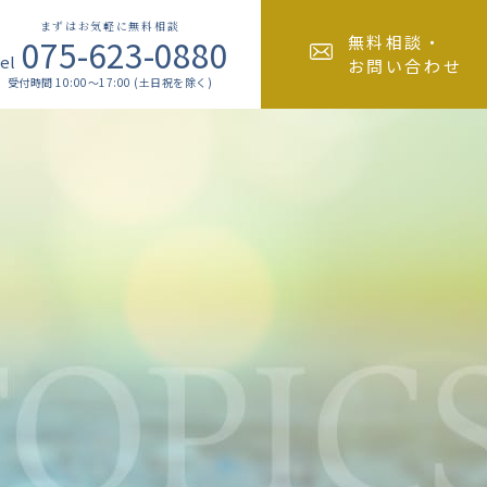
まずはお気軽に無料相談
075-623-0880
無料相談・
el
お問い合わせ
受付時間 10:00～17:00 (土日祝を除く)