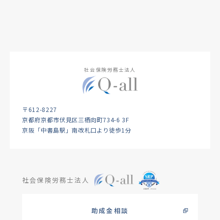
社会保険労務士法人
〒612-8227
京都府京都市伏見区三栖向町734-6 3F
京阪「中書島駅」南改札口より徒歩1分
社会保険労務士法人
助成金相談