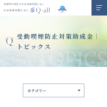
京都市伏見区の社会保険労務士法人
社会保険労務士法人
受動喫煙防止対策助成金｜
トピックス