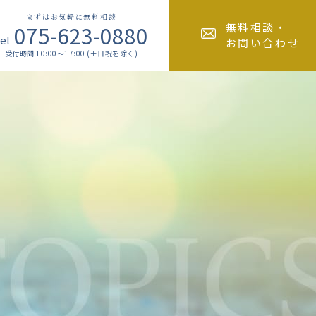
まずはお気軽に無料相談
075-623-0880
無料相談・
el
お問い合わせ
受付時間 10:00～17:00 (土日祝を除く)