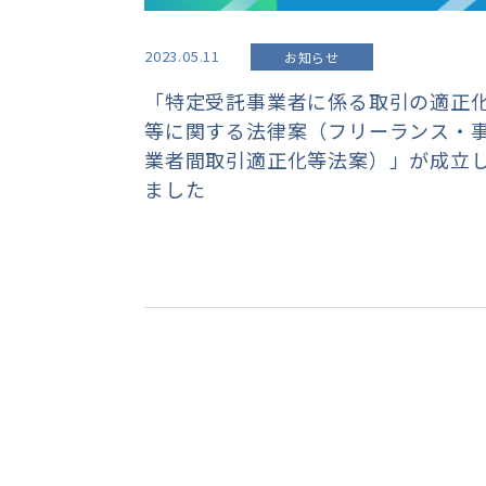
2023.05.11
お知らせ
「特定受託事業者に係る取引の適正
等に関する法律案（フリーランス・
業者間取引適正化等法案）」が成立
ました