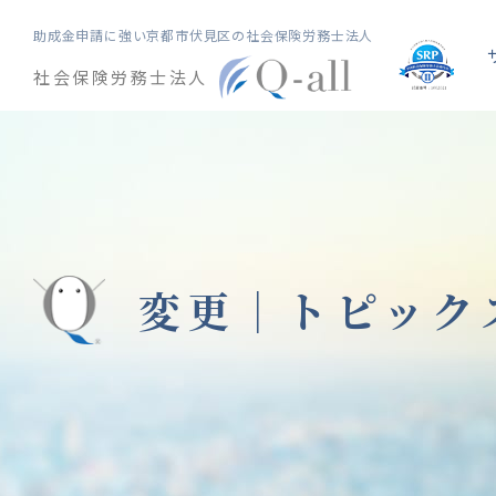
助成金申請に強い
京都市伏見区の社会保険労務士法人
社会保険労務士法人
変更｜
トピック