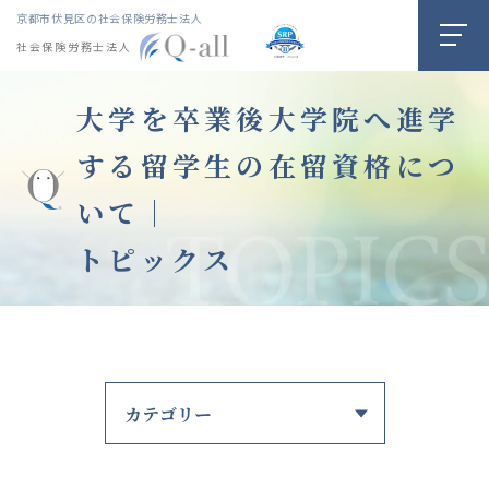
京都市伏見区の社会保険労務士法人
社会保険労務士法人
大学を卒業後大学院へ進学
する留学生の在留資格につ
いて｜
トピックス