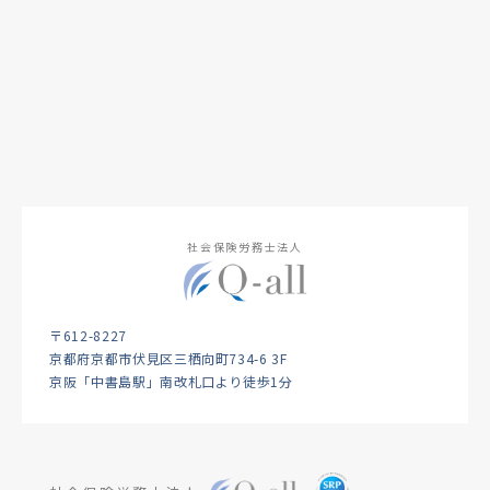
社会保険労務士法人
〒612-8227
京都府京都市伏見区三栖向町734-6 3F
京阪「中書島駅」南改札口より徒歩1分