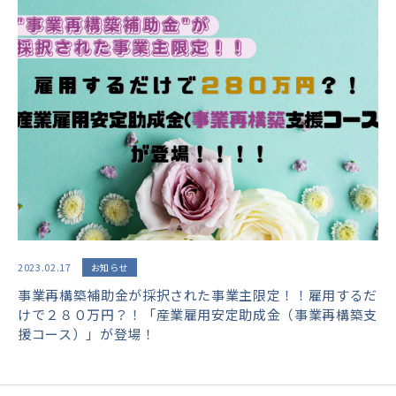
2023.02.17
お知らせ
事業再構築補助金が採択された事業主限定！！雇用するだ
けで２８０万円？！「産業雇用安定助成金（事業再構築支
援コース）」が登場！