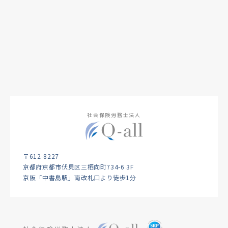
社会保険労務士法人
〒612-8227
京都府京都市伏見区三栖向町734-6 3F
京阪「中書島駅」南改札口より徒歩1分