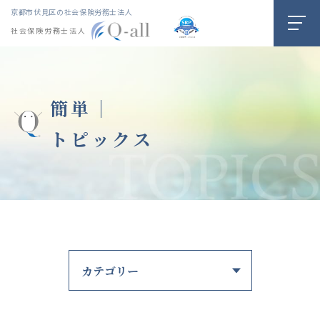
京都市伏見区の社会保険労務士法人
社会保険労務士法人
簡単｜
トピックス