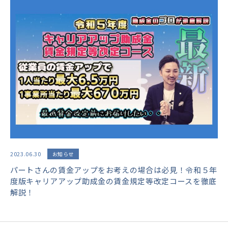
2023.06.30
お知らせ
パートさんの賃金アップをお考えの場合は必見！令和５年
度版キャリアアップ助成金の賃金規定等改定コースを徹底
解説！