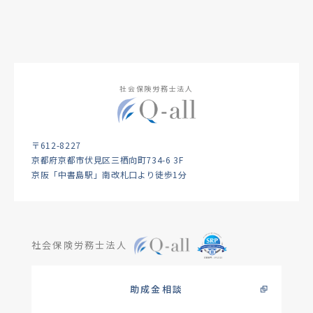
社会保険労務士法人
〒612-8227
京都府京都市伏見区三栖向町734-6 3F
京阪「中書島駅」南改札口より徒歩1分
社会保険労務士法人
助成金相談