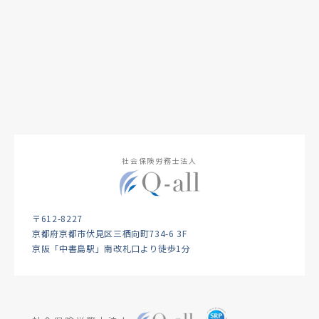
社会保険労務士法人
〒612-8227
京都府京都市伏見区三栖向町734-6 3F
京阪「中書島駅」南改札口より徒歩1分