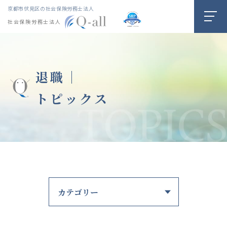
京都市伏見区の社会保険労務士法人
社会保険労務士法人
退職｜
トピックス