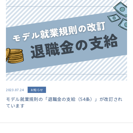
2023.07.24
お知らせ
モデル就業規則の「退職金の支給（54条）」が改訂され
ています