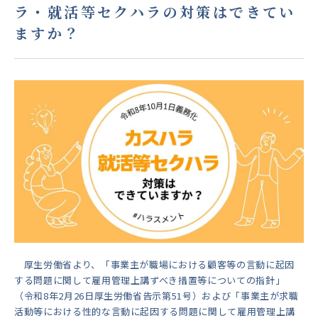
ラ・就活等セクハラの対策はできてい
ますか？
厚生労働省より、「事業主が職場における顧客等の言動に起因
する問題に関して雇用管理上講ずべき措置等についての指針」
（令和8年2月26日厚生労働省告示第51号）および「事業主が求職
活動等における性的な言動に起因する問題に関して雇用管理上講