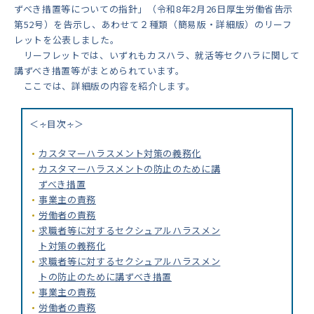
ずべき措置等についての指針」（令和8年2月26日厚生労働省告示
第52号）を告示し、あわせて２種類（簡易版・詳細版）のリーフ
レットを公表しました。
リーフレットでは、いずれもカスハラ、就活等セクハラに関して
講ずべき措置等がまとめられています。
ここでは、詳細版の内容を紹介します。
＜∻目次∻＞
カスタマーハラスメント対策の義務化
カスタマーハラスメントの防止のために講
ずべき措置
事業主の責務
労働者の責務
求職者等に対するセクシュアルハラスメン
ト対策の義務化
求職者等に対するセクシュアルハラスメン
トの防止のために講ずべき措置
事業主の責務
労働者の責務