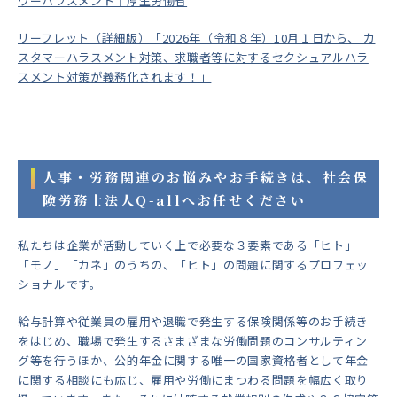
ワーハラスメント｜厚生労働省
リーフレット（詳細版）「2026年（令和８年）10月１日から、 カ
スタマーハラスメント対策、求職者等に対するセクシュアルハラ
スメント対策が義務化されます！」
人事・労務関連のお悩みやお手続きは、社会保
険労務士法人Q-allへお任せください
私たちは企業が活動していく上で必要な３要素である「ヒト」
「モノ」「カネ」のうちの、「ヒト」の問題に関するプロフェッ
ショナルです。
給与計算や従業員の雇用や退職で発生する保険関係等のお手続き
をはじめ、職場で発生するさまざまな労働問題のコンサルティン
グ等を行うほか、公的年金に関する唯一の国家資格者として年金
に関する相談にも応じ、雇用や労働にまつわる問題を幅広く取り