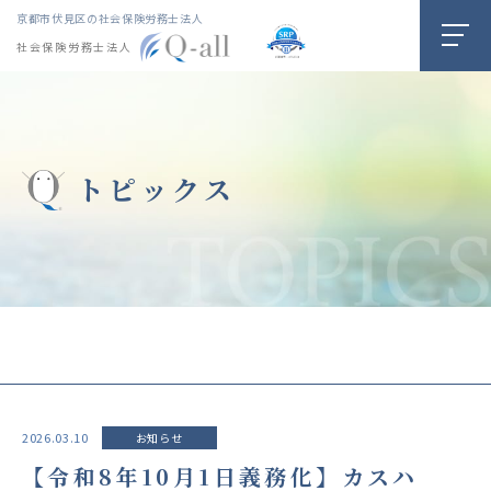
京都市伏見区の社会保険労務士法人
社会保険労務士法人
トピックス
2026.03.10
お知らせ
【令和8年10月1日義務化】カスハ