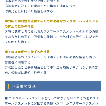
➄事実関係を迅速かつ正確に確認する
⑥被害者に対する配慮のための措置を適正に行う
⑦再発防止に向けた措置を講ずる
●対応の実効性を確保するために必要なカスタマーハラスメント
の抑止のための措置
⑧特に悪質と考えられるカスタマーハラスメントへの対処の方針
をあらかじめ定め、労働者に周知し、当該対処を行うことができ
る体制を整備する
●そのほか併せて講ずべき措置
⑨相談者等のプライバシーを保護するために必要な措置を講じ、
労働者に周知する
⑩相談したこと等を理由として不利益な取扱いをされない旨を定
め、労働者に周知・啓発する
事業主の責務
■ カスタマーハラスメントを行ってはならないことその他カスタ
マーハラスメントに起因する問題（以下「
カスタマーハラスメン