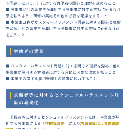
ト問題
」という。）に対する
労働者の関心と理解を深める
こと
■ 労働者が他の事業主が雇用する労働者に対する言動に必要な注
意を払うよう、研修の実施その他の必要な配慮をすること
■ 事業主自身がカスタマーハラスメント問題に対する関心と理解
を深め、他の事業主が雇用する労働者に対する言動に必要な注意
を払うこと
労働者の責務
■ カスタマーハラスメント問題に対する関心と理解を深め、他の
事業主が雇用する労働者に対する言動に必要な注意を払うこと
■ 事業主の講ずる雇用管理上の措置に協力すること
求職者等に対するセクシュアルハラスメント対
策の義務化
求職者等に対するセクシュアルハラスメントとは、事業主が雇
用する労働者による「
性的な言動
」により
求職者等による求職活