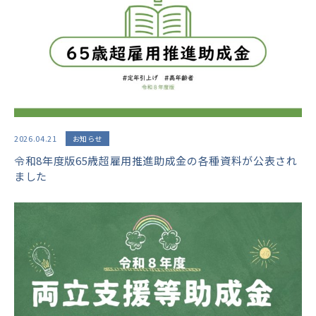
2026.04.21
お知らせ
令和8年度版65歳超雇用推進助成金の各種資料が公表され
ました