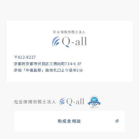
社会保険労務士法人
〒612-8227
京都府京都市伏見区三栖向町734-6 3F
京阪「中書島駅」南改札口より徒歩1分
社会保険労務士法人
助成金相談