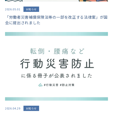
2026.05.01
お知らせ
「労働者災害補償保険法等の一部を改正する法律案」が国
会に提出されました
2026.04.29
お知らせ