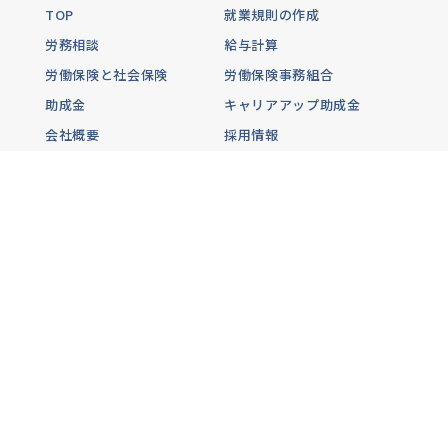
TOP
就業規則の作成
労務相談
給与計算
労働保険と社会保険
労働保険事務組合
助成金
キャリアアップ助成金
会社概要
採用情報
よくある質問
お知らせ
関連事務所
税理士事務所
公式サイト
開業支援相談