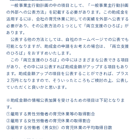
一般事業主行動計画の中の項目として、「一般事業主行動計画
の外部への公表方法」を記載する必要があります。この助成金を
活用するには、会社の育児休業に対しての実績を外部へ公表する
必要があり、その公表方法の１つとして「両立支援のひろば」が
あります。
公表する他の方法としては、自社のホームページでの公表でも
可能となりますが、助成金の申請をお考えの場合は、「両立支援
のひろば」をおすすめいたします。
この「両立支援のひろば」の中にはさまざまな公表できる項目
があり、その中には公表すれば助成金額がアップする項目もあり
ます。助成金額アップの項目を公表することができれば、プラス
２万円となりますので、そういったところもご検討の上、公表し
ていただくと良いかと思います。
※助成金額の情報公表加算を受けるための項目は下記となりま
す。
①雇用する男性労働者の育児休業等の取得割合
②雇用する女性労働者の育児休業の取得割合
③雇用する労働者（男女別）の育児休業の平均取得日数