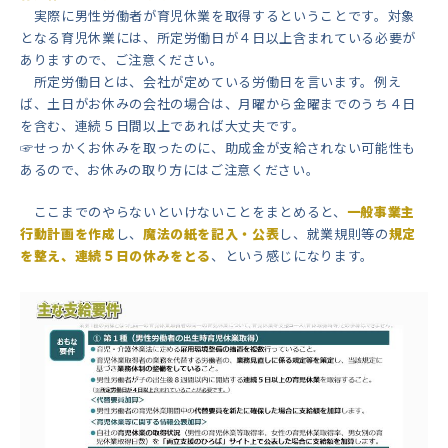
実際に男性労働者が育児休業を取得するということです。対象
となる育児休業には、所定労働日が４日以上含まれている必要が
ありますので、ご注意ください。
所定労働日とは、会社が定めている労働日を言います。例え
ば、土日がお休みの会社の場合は、月曜から金曜までのうち４日
を含む、連続５日間以上であれば大丈夫です。
☞せっかくお休みを取ったのに、助成金が支給されない可能性も
あるので、お休みの取り方にはご注意ください。
ここまでのやらないといけないことをまとめると、
一般事業主
行動計画を作成
し、
魔法の紙を記入・公表
し、就業規則等の
規定
を整え、連続５日の休みをとる
、という感じになります。