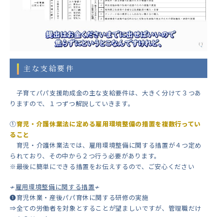
主な支給要件
子育てパパ支援助成金の主な支給要件は、大きく分けて３つあ
りますので、１つずつ解説していきます。
①
育児・介護休業法に定める雇用環境整備の措置を複数行ってい
ること
育児・介護休業法では、雇用環境整備に関する措置が４つ定め
られており、その中から２つ行う必要があります。
※最後に簡単にできる措置をお伝えするので、ご安心ください
≁
雇用環境整備に関する措置
≁
❶育児休業・産後パパ育休に関する研修の実施
⇒全ての労働者を対象とすることが望ましいですが、管理職だけ