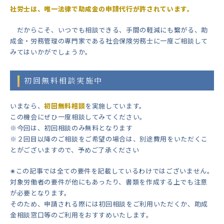
社労士は、唯一法律で助成金の申請代行が許されています。
だからこそ、いつでも相談できる、手間の軽減にも繋がる、助
成金・労務管理の専門家である社会保険労務士に一度ご相談して
みてはいかがでしょうか。
初回無料相談実施中
いまなら、
初回無料相談
を実施しています。
この機会にぜひ一度相談してみてください。
※今回は、初回相談のみ無料となります
※２回目以降のご相談をご希望の場合は、別途費用をいただくこ
とがございますので、予めご了承ください
✬この記事では全ての要件を記載しているわけではございません。
対象労働者の要件が他にもあったり、書類を作成する上でも注意
が必要となります。
そのため、申請される際には初回相談をご利用いただくか、助成
金相談窓口等のご利用をおすすめいたします。