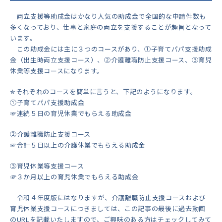
両立支援等助成金はかなり人気の助成金で全国的な申請件数も
多くなっており、仕事と家庭の両立を支援することが趣旨となって
います。
この助成金には主に３つのコースがあり、①子育てパパ支援助成
金（出生時両立支援コース）、②介護離職防止支援コース、③育児
休業等支援コースになります。
✯それぞれのコースを簡単に言うと、下記のようになります。
①子育てパパ支援助成金
☞連続５日の育児休業でもらえる助成金
②介護離職防止支援コース
☞合計５日以上の介護休業でもらえる助成金
③育児休業等支援コース
☞３か月以上の育児休業でもらえる助成金
令和４年度版にはなりますが、介護離職防止支援コースおよび
育児休業支援コースにつきましては、この記事の最後に過去動画
のURLを記載いたしますので、ご興味のある方はチェックしてみて