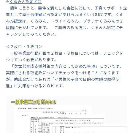
✯
くるみん認定とは
簡単に言うと、要件を満たした会社に対して、子育てサポート企
業として厚生労働省から認定が受けられるという制度です。くる
みん認定は、くるみん、トライくるみん、プラチナくるみんの３
段階に分かれています。 ご興味のある方は、くるみん認定にチ
ャレンジしてみてください。
＜２枚目・３枚目＞
一般事業主行動計画の２枚目・３枚目については、チェックを
つけていく必要があります。
「次世代育成支援対策の内容として定めた事項」については、
実際にされる取組みについてチェックをつけることになります
が、助成金だけであれば「イ男性の子育て目的の休暇の取得促
進」に丸印をつけるとＯＫです。