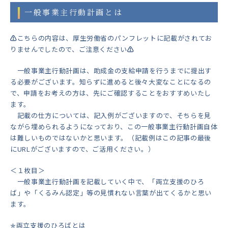
一般事業主行動計画とは
⚠️
こちらの内容は、厚生労働省のパンフレットに記載がされてお
りませんでしたので、ご注意ください
⚠️
一般事業主行動計画は、助成金の支給申請を行うまでに提出す
る必要がございます。知らずに進めると後々大変なことになるの
で、申請をお考えの方は、先にご確認することをおすすめいたし
ます。
記載の仕方については、記入例がございますので、そちらを見
ながら埋められるようになっており、この一般事業主行動計画自体
は難しいものではないかと思います。（記載例はこの記事の最後
にURLがございますので、ご活用ください。）
＜１枚目＞
一般事業主行動計画を記載していく中で、「両立支援のひろ
ば」や「くるみん認定」等の見慣れない言葉が出てくるかと思い
ます。
✯
両立支援のひろばとは