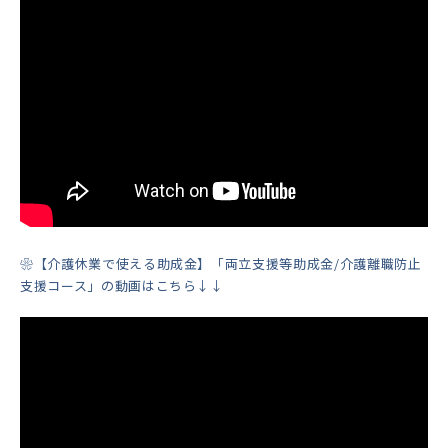
❀【介護休業で使える助成金】「両立支援等助成金/介護離職防止
支援コース」の動画はこちら↓↓