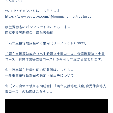
ください☆
YouTubeチャンネルはこちら！↓↓
https://www.youtube.com/@henmichannel/featured
厚生労働省のパンフレットはこちら！↓↓
両立支援等助成金｜厚生労働省
「両立支援等助成金のご案内（リーフレット）2023」
「両立支援等助成金（出生時両立支援コース、介護離職防止支援
コース、育児休業等支援コース）が令和５年度から変わります」
❀一般事業主行動計画の記載例はこちら↓↓
一般事業主行動計画の策定・届出等について
❀【ママ育休で使える助成金】「両立支援等助成金/育児休業等支
援コース」の動画はこちら↓↓