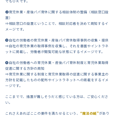
でもＯＫです。
❷育児休業・産後パパ育休に関する相談体制の整備（相談窓口設
置）
⇒相談窓口の設置ということで、相談対応者を決めて周知するイ
メージです。
❸自社の労働者の育児休業・産後パパ育休取得事例の収集・提供
⇒自社の育児休業の取得事例を収集し、それを書面やイントラネ
ットに掲載し、労働者が閲覧可能な状態にするイメージです。
❹自社の労働者への育児休業・産後パパ育休制度と育児休業取得
促進に関する方針の周知
⇒育児休業に関する制度と育児休業取得の促進に関する事業主の
方針を記載したものの配布やイントラネットへの掲載をするイメ
ージです。
ここまでで、措置が難しそうだと感じている方は、ご安心くださ
い。
これさえあればここの要件を満たせるという、
“魔法の紙”
があり