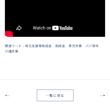
関連ワード：両立支援等助成金 助成金 育児休業 パパ育休
介護休業
一覧に戻る