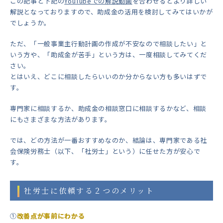
この記事と下記の
YouTubeでの解説動画
を合わせるとより詳しい
解説となっておりますので、助成金の活用を検討してみてはいかが
でしょうか。
ただ、「一般事業主行動計画の作成が不安なので相談したい」と
いう方や、「助成金が苦手」という方は、一度相談してみてくだ
さい。
とはいえ、どこに相談したらいいのか分からない方も多いはずで
す。
専門家に相談するか、助成金の相談窓口に相談するかなど、相談
にもさまざまな方法があります。
では、どの方法が一
番おすすめなのか、結論は、専門家である社
会保険労務士（以下、「社労士」という）に任せた方が安心で
す。
社労士に依頼する２つのメリット
①
改善点が事前にわかる