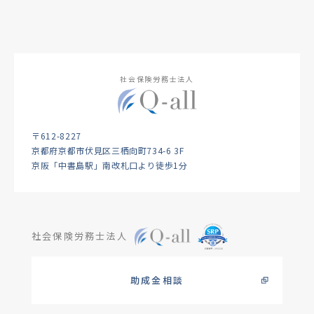
社会保険労務士法人
〒612-8227
京都府京都市伏見区三栖向町734-6 3F
京阪「中書島駅」南改札口より徒歩1分
社会保険労務士法人
助成金相談