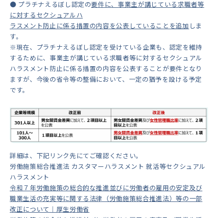
● プラチナえるぼし認定の
要件に、事業主が講じている求職者等
に対するセクシュアルハ
ラスメント防止に係る措置の内容を公表していることを追加
しま
す。
※現在、プラチナえるぼし認定を受けている企業も、認定を維持
するために、事業主が講じている求職者等に対するセクシュアル
ハラスメント防止に係る措置の内容を公表することが要件となり
ますが、今後の省令等の整備において、一定の猶予を設ける予定
です。
詳細は、下記リンク先にてご確認ください。
労働施策総合推進法 カスタマーハラスメント 就活等セクシュアル
ハラスメント
令和７年労働施策の総合的な推進並びに労働者の雇用の安定及び
職業生活の充実等に関する法律（労働施策総合推進法）等の一部
改正について｜厚生労働省