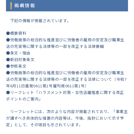
掲載情報
下記の情報が掲載されています。
●概要資料
●労働施策の総合的な推進並びに労働者の雇用の安定及び職業生
活の充実等に関する法律等の一部を改正する法律要綱
●条文・理由
●新旧対象条文
●参照条文
●労働施策の総合的な推進並びに労働者の雇用の安定及び職業生
活の充実等に関する法律等の一部を改正する法律について（令和7
年6月11日基発0611第1号雇均発0611第1号）
●リーフレット「ハラスメント対策・女性活躍推進に関する改正
ポイントのご案内」
リーフレットには、次のような内容が掲載されており、「事業主
が講ずべき具体的な措置の内容等は、今後、指針において示す予
定」として、その項目も示されています。