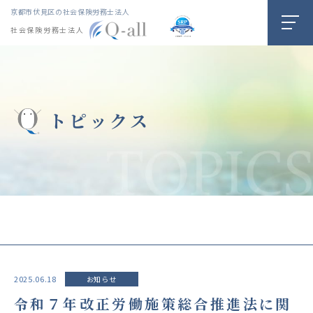
京都市伏見区の社会保険労務士法人
社会保険労務士法人
トピックス
2025.06.18
お知らせ
令和７年改正労働施策総合推進法に関