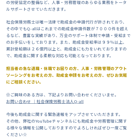
の労使協定の整備など、人事・労務管理のあらゆる業務をトータ
ルサポートさせていただきます。
社会保険労務士は唯一法律で助成金の申請代行が許されており、
その中でもQ-allはこれまでの助成金申請件数が７０００件を超え
るなど、豊富な実績があり、万全のサポート体制で申請・受給まで
のお手伝いをしております。また、助成金受給率は９９％以上、
累計受給額は２６億円以上と、助成金にも力をいれておりますの
で、助成金に関する柔軟な対応も可能となっております。
担当者の急な退職・休職でお困りの方、人事・労務管理のアウト
ソーシングをお考えの方、助成金申請をお考えの方、ぜひお気軽
にご相談ください。
❀ご興味のある方は、下記よりお問い合わせくださいませ。
お問い合わせ ｜社会保険労務士法人Q-all
今後も助成金に関する緊急速報をアップさせていただきます。
その他、弊社のYouTubeチャンネルにも助成金や労務管理に関す
る様々な情報を公開しておりますのでよろしければぜひ一度ご覧
ください☆