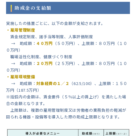
助成金の支給額
実施したの措置ごとに、以下の金額が支給されます。
・雇用管理制度
賃金規定制度、諸手当等制度、人事評価制度
→ 助成額：
４０万円
（５０万円）、上限額：８０万円（１０
０万円）
職場活性化制度、健康づくり制度
→ 助成額：
２０万円
（２５万円）、上限額：８０万円（１０
０万円）
・雇用環境整備
→ 助成額：
対象経費の１／２
（62.5/100）、上限額：１５０
万円（187.5万円）
※括弧内の金額は、賃金要件（５％以上の賃上げ）を満たした場
合の金額となります。
上限額は、複数の雇用管理制度又は労働者の業務負担の軽減が
図られる機器・設備等を導入した際の助成上限額となります。