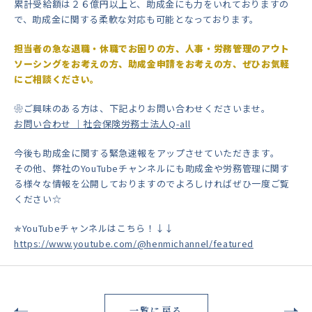
累計受給額は２６億円以上と、助成金にも力をいれておりますの
で、助成金に関する柔軟な対応も可能となっております。
担当者の急な退職・休職でお困りの方、人事・労務管理のアウト
ソーシングをお考えの方、助成金申請をお考えの方、ぜひお気軽
にご相談ください。
❀ご興味のある方は、下記よりお問い合わせくださいませ。
お問い合わせ ｜社会保険労務士法人Q-all
今後も助成金に関する緊急速報をアップさせていただきます。
その他、弊社のYouTubeチャンネルにも助成金や労務管理に関す
る様々な情報を公開しておりますのでよろしければぜひ一度ご覧
ください☆
✯YouTubeチャンネルはこちら！↓↓
https://www.youtube.com/@henmichannel/featured
一覧に戻る