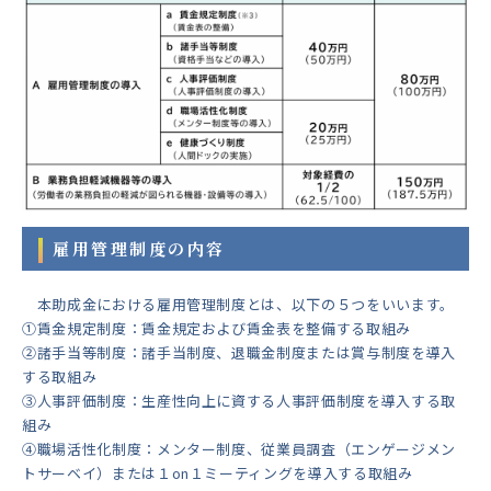
雇用管理制度の内容
本助成金における雇用管理制度とは、以下の５つをいいます。
①賃金規定制度：賃金規定および賃金表を整備する取組み
②諸手当等制度：諸手当制度、退職金制度または賞与制度を導入
する取組み
③人事評価制度：生産性向上に資する人事評価制度を導入する取
組み
④職場活性化制度：メンター制度、従業員調査（エンゲージメン
トサーベイ）または１on１ミーティングを導入する取組み