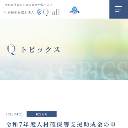
京都市伏見区の社会保険労務士法人
社会保険労務士法人
トピックス
2025.04.21
お知らせ
令和7年度人材確保等支援助成金の申