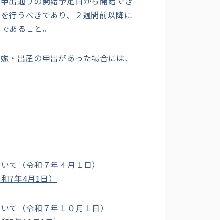
申出通りの開始予定日から開始でき
置を行うべきであり、２週間前以降に
きであること。
娠・出産の申出があった場合には、
ついて（令和７年４月１日）
和7年4月1日）
ついて（令和７年１０月１日）