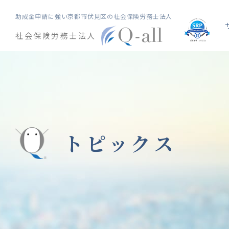
助成金申請に強い
京都市伏見区の社会保険労務士法人
社会保険労務士法人
トピックス