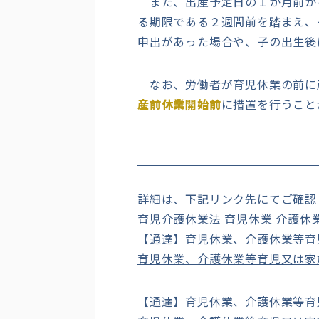
また、出産予定日の１か月前か
る期限である２週間前を踏まえ、
申出があった場合や、子の出生後
なお、労働者が育児休業の前に
産前休業開始前
に措置を行うこと
詳細は、下記リンク先にてご確認
育児介護休業法 育児休業 介護休
【通達】育児休業、介護休業等育
育児休業、介護休業等育児又は家
【通達】育児休業、介護休業等育