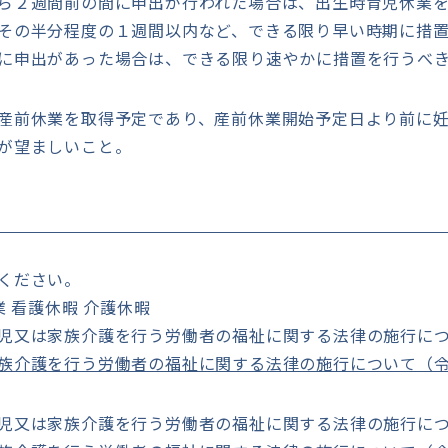
ら２週間前の間に申出が行われた場合は、出生時育児休業を
その半分程度の１週間以内など、できる限り早い時期に措
に申出があった場合は、できる限り速やかに措置を行うべ
産前休業を取得予定であり、産前休業開始予定日より前に妊
が望ましいこと。
ください。
業 看護休暇 介護休暇
児又は家族介護を行う労働者の福祉に関する法律の施行に
族介護を行う労働者の福祉に関する法律の施行について（令
児又は家族介護を行う労働者の福祉に関する法律の施行に