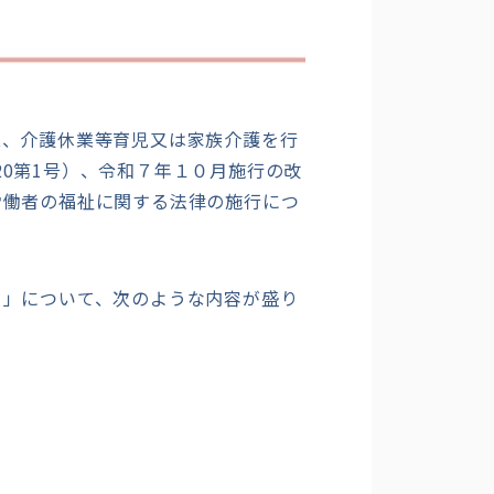
業、介護休業等育児又は家族介護を行
20第1号）、令和７年１０月施行の改
労働者の福祉に関する法律の施行につ
）」について、次のような内容が盛り