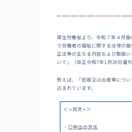
厚生労働省より、令和７年４月施
う労働者の福祉に関する法律の施行
正法等の主たる内容および取扱い
いて」（改正令和7年1月20日雇均
例えば、「妊娠又は出産等につい
込まれています。
＜∻目次∻＞
◎申出の方法