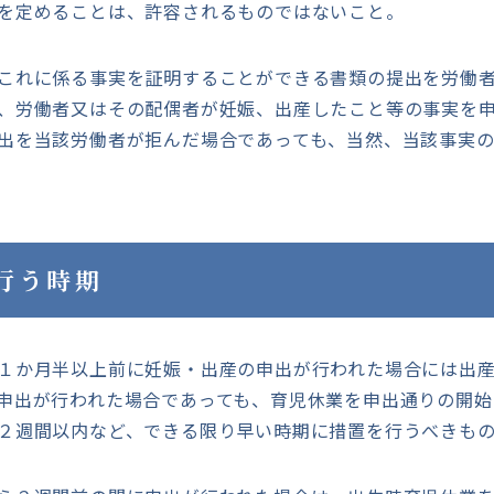
を定めることは、許容されるものではないこと。
これに係る事実を証明することができる書類の提出を労働者
、労働者又はその配偶者が妊娠、出産したこと等の事実を
出を当該労働者が拒んだ場合であっても、当然、当該事実
行う時期
１か月半以上前に妊娠・出産の申出が行われた場合には出産
申出が行われた場合であっても、育児休業を申出通りの開始
２週間以内など、できる限り早い時期に措置を行うべきも