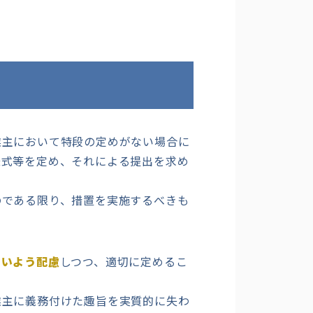
主において特段の定めがない場合に
様式等を定め、それによる提出を求め
である限り、措置を実施するべきも
ないよう配慮
しつつ、適切に定めるこ
主に義務付けた趣旨を実質的に失わ