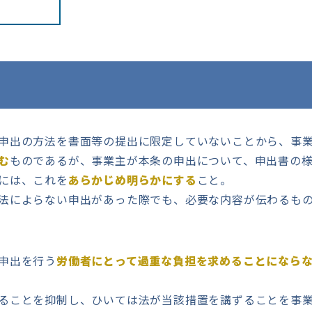
申出の方法を書面等の提出に限定していないことから、事業
む
ものであるが、事業主が本条の申出について、申出書の
には、これを
あらかじめ明らかにする
こと。
法によらない申出があった際でも、必要な内容が伝わるもの
申出を行う
労働者にとって過重な負担を求めることになら
ることを抑制し、ひいては法が当該措置を講ずることを事業