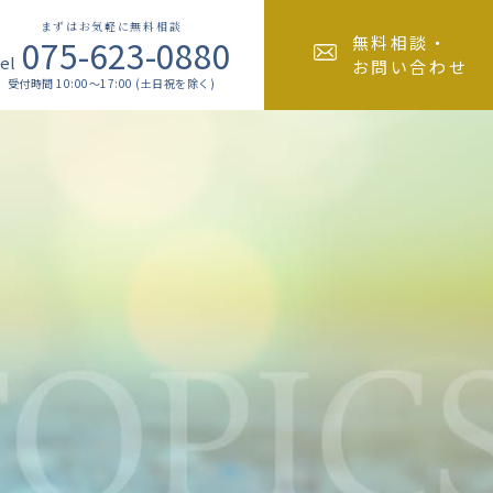
まずはお気軽に無料相談
075-623-0880
無料相談・
el
お問い合わせ
受付時間 10:00～17:00 (土日祝を除く)