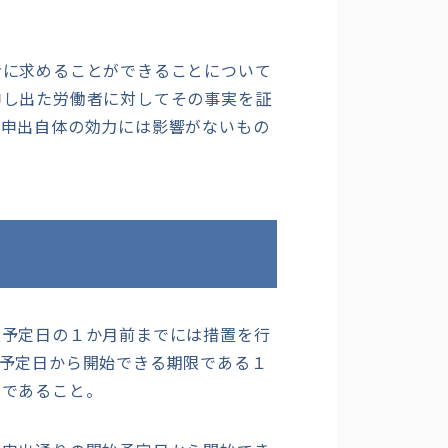
に求めることができることについて
申し出た労働者に対してその事実を証
の申出自体の効力には影響がないもの
予定日の１か月前までには措置を行
予定日から開始できる期限である１
のであること。