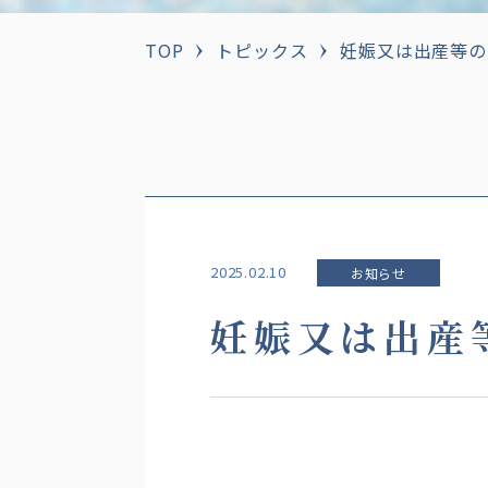
TOP
トピックス
妊娠又は出産等の
2025.02.10
お知らせ
妊娠又は出産