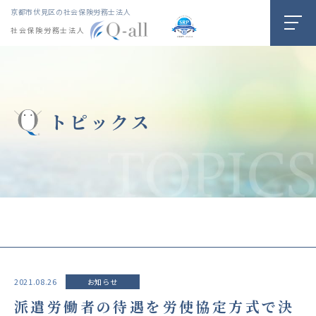
京都市伏見区の社会保険労務士法人
社会保険労務士法人
トピックス
2021.08.26
お知らせ
派遣労働者の待遇を労使協定方式で決