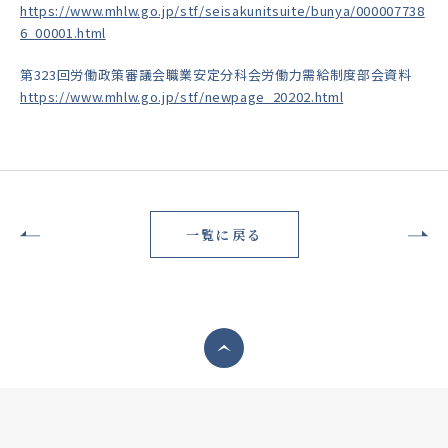
https://www.mhlw.go.jp/stf/seisakunitsuite/bunya/000007738
6_00001.html
第323回労働政策審議会職業安定分科会労働力需給制度部会資料
https://www.mhlw.go.jp/stf/newpage_20202.html
一覧に戻る
ページトップへ