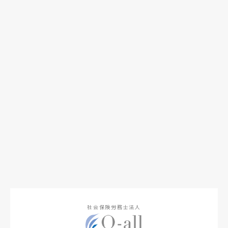
社会保険労務士法人