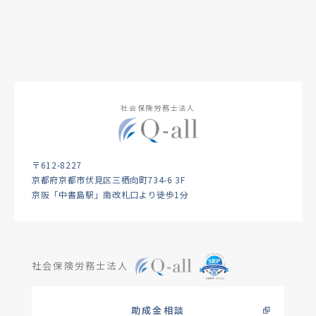
社会保険労務士法人
〒612-8227
京都府京都市伏見区三栖向町734-6 3F
京阪「中書島駅」南改札口より徒歩1分
社会保険労務士法人
助成金相談