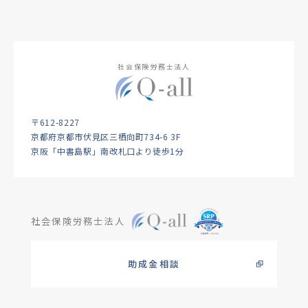
社会保険労務士法人
〒612-8227
京都府京都市伏見区三栖向町734-6 3F
京阪「中書島駅」南改札口より徒歩1分
社会保険労務士法人
助成金相談