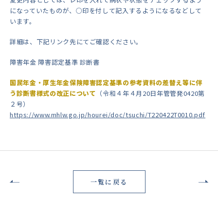
になっていたものが、○印を付して記入するようになるなどして
います。
詳細は、下記リンク先にてご確認ください。
障害年金 障害認定基準 診断書
国民年金・厚生年金保険障害認定基準の参考資料の差替え等に伴
う診断書様式の改正について
（令和４年４月20日年管管発0420第
２号）
https://www.mhlw.go.jp/hourei/doc/tsuchi/T220422T0010.pdf
一覧に戻る