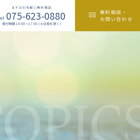
まずはお気軽に無料相談
075-623-0880
無料相談・
el
お問い合わせ
受付時間 10:00～17:00 (土日祝を除く)