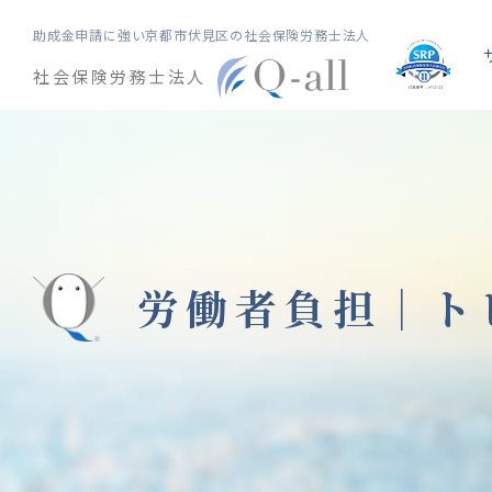
助成金申請に強い
京都市伏見区の社会保険労務士法人
社会保険労務士法人
労働者負担｜
ト