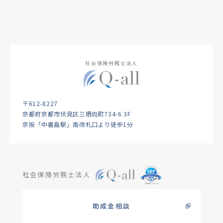
社会保険労務士法人
〒612-8227
京都府京都市伏見区三栖向町734-6 3F
京阪「中書島駅」南改札口より徒歩1分
社会保険労務士法人
助成金相談