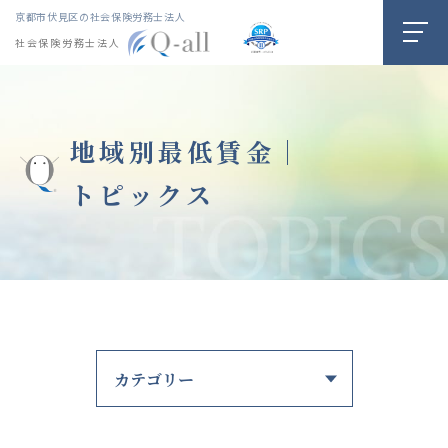
京都市伏見区の社会保険労務士法人
社会保険労務士法人
地域別最低賃金｜
トピックス