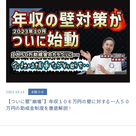
2023.10.13
お知らせ
【ついに壁“崩壊”】年収１０６万円の壁に対する一人５０
万円の助成金制度を徹底解説！