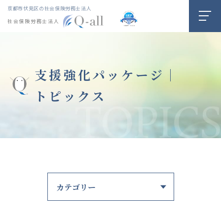
京都市伏見区の社会保険労務士法人
社会保険労務士法人
支援強化パッケージ｜
トピックス