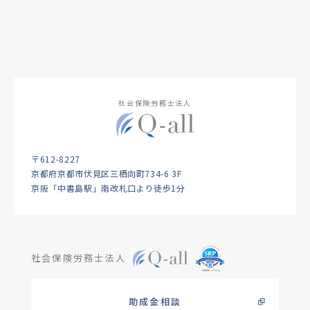
社会保険労務士法人
〒612-8227
京都府京都市伏見区三栖向町734-6 3F
京阪「中書島駅」南改札口より徒歩1分
社会保険労務士法人
助成金相談