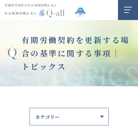
京都市伏見区の社会保険労務士法人
社会保険労務士法人
有期労働契約を更新する場
合の基準に関する事項｜
トピックス