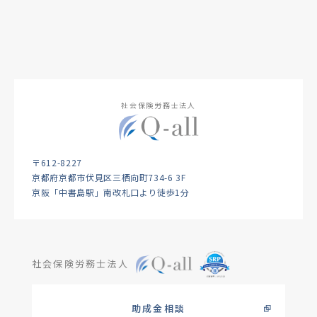
社会保険労務士法人
〒612-8227
京都府京都市伏見区三栖向町734-6 3F
京阪「中書島駅」南改札口より徒歩1分
社会保険労務士法人
助成金相談