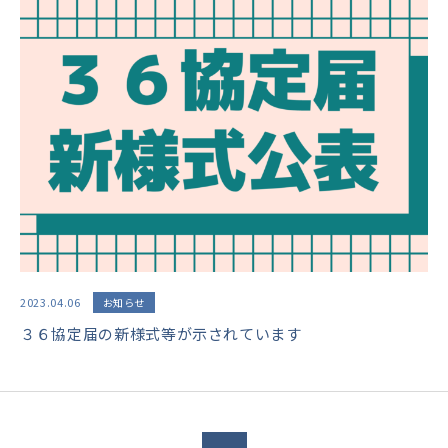
2023.04.06
お知らせ
３６協定届の新様式等が示されています