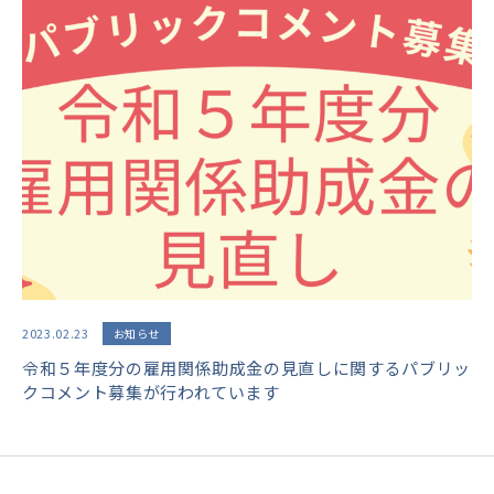
2023.02.23
お知らせ
令和５年度分の雇用関係助成金の見直しに関するパブリッ
クコメント募集が行われています