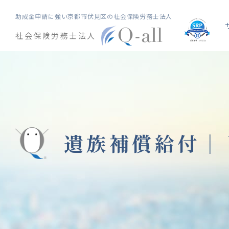
助成金申請に強い
京都市伏見区の社会保険労務士法人
社会保険労務士法人
遺族補償給付｜