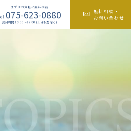
まずはお気軽に無料相談
075-623-0880
無料相談・
el
お問い合わせ
受付時間 10:00～17:00 (土日祝を除く)