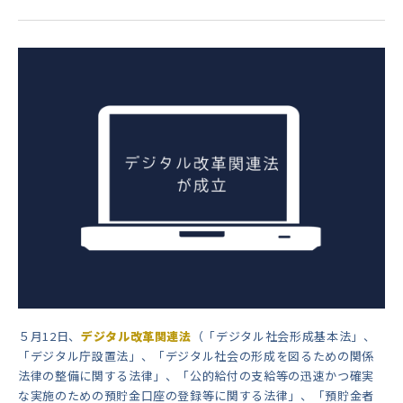
５月12日、
デジタル改革関連法
（「デジタル社会形成基本法」、
「デジタル庁設置法」、「デジタル社会の形成を図るための関係
法律の整備に関する法律」、「公的給付の支給等の迅速かつ確実
な実施のための預貯金口座の登録等に関する法律」、「預貯金者