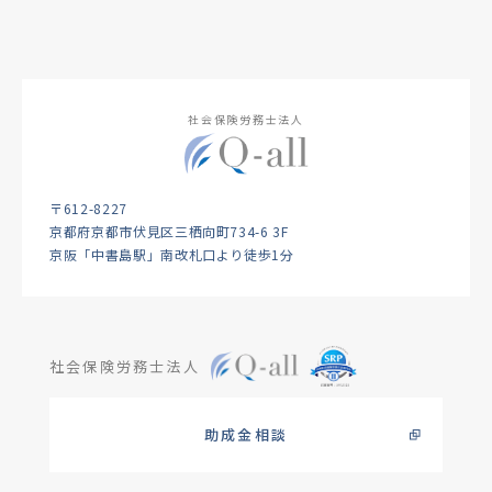
社会保険労務士法人
〒612-8227
京都府京都市伏見区三栖向町734-6 3F
京阪「中書島駅」南改札口より徒歩1分
社会保険労務士法人
助成金相談