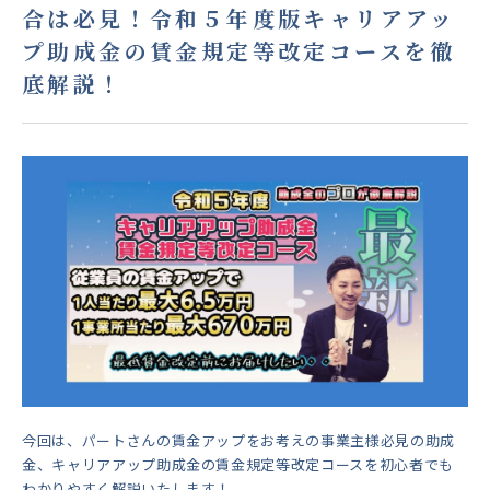
合は必見！令和５年度版キャリアアッ
プ助成金の賃金規定等改定コースを徹
底解説！
今回は、パートさんの賃金アップをお考えの事業主様必見の助成
金、
キャリアアップ助成金
の賃金規定等改定コースを初心者でも
わかりやすく解説いたします！