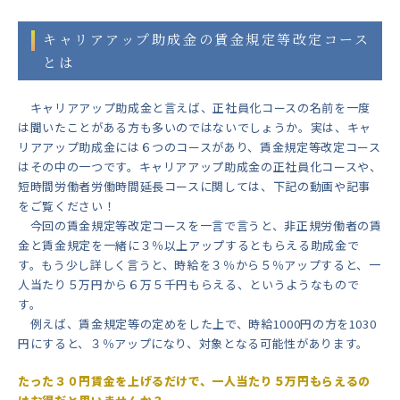
キャリアアップ助成金の賃金規定等改定コース
とは
キャリアアップ助成金と言えば、正社員化コースの名前を一度
は聞いたことがある方も多いのではないでしょうか。実は、キャ
リアアップ助成金には６つのコースがあり、賃金規定等改定コース
はその中の一つです。キャリアアップ助成金の正社員化コースや、
短時間労働者労働時間延長コースに関しては、下記の動画や記事
をご覧ください！
今回の賃金規定等改定コースを一言で言うと、非正規労働者の賃
金と賃金規定を一緒に３％以上アップするともらえる助成金で
す。もう少し詳しく言うと、時給を３％から５％アップすると、一
人当たり５万円から６万５千円もらえる、というようなもので
す。
例えば、賃金規定等の定めをした上で、時給1000円の方を1030
円にすると、３％アップになり、対象となる可能性があります。
たった３０円賃金を上げるだけで、一人当たり５万円もらえるの