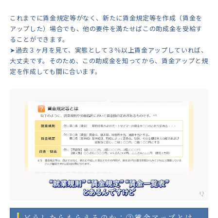
これまでに賃金規定等がなく、新たに賃金規定等を作成（賃金を
アップした）場合でも、他の要件を満たせばこの助成金を受給す
ることができます。
➤過去３ヶ月を見て、実態として３％以上賃金アップしていれば、
大丈夫です。そのため、この助成金を知ってから、賃金アップと規
定を作成しても間に合います。
どうしたらもらえるのか：②賃金アップとは