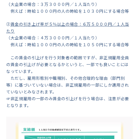
（大企業の場合：３万３０００円／１人当たり）
例えば：時給１０００円の人の時給を１０３０円にする場合等
②
賃金の引き上げ率が５％以上の場合：６万５０００円／１人当
たり
（大企業の場合：４万３０００円／１人当たり）
例えば：時給１０００円の人の時給を１０５０円にする場合等
この賃金の引上げを行う対象者の範囲ですが、非正規雇用全員
の賃金の引上げが必要となるかというと、一部でも良いことには
なっています。
ただし、雇用形態別や職種別、その他合理的な理由（部門別
等）に基づいていない場合は、非正規雇用の一部にしか適用され
ていないとみなされます。
☞非正規雇用の一部のみ賃金の引上げを行う場合は、注意が必要
となります。