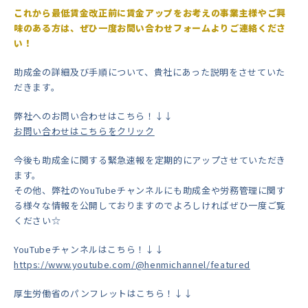
これから最低賃金改正前に賃金アップをお考えの事業主様やご興
味のある方は、ぜひ一度お問い合わせフォームよりご連絡くださ
い！
助成金の詳細及び手順について、貴社にあった説明をさせていた
だきます。
弊社へのお問い合わせはこちら！↓↓
お問い合わせはこちらをクリック
今後も助成金に関する緊急速報を定期的にアップさせていただき
ます。
その他、弊社のYouTubeチャンネルにも助成金や労務管理に関す
る様々な情報を公開しておりますのでよろしければぜひ一度ご覧
ください☆
YouTubeチャンネルはこちら！↓↓
https://www.youtube.com/@henmichannel/featured
厚生労働省のパンフレットはこちら！↓↓