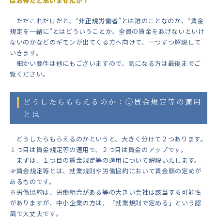
はお得だと思いませんか？
ただこれだけだと、“非正規労働者”とは誰のことなのか、“賃金
規定を一緒に”とはどういうことか、全員の賃金をあげないといけ
ないのかなどのギモンが出てくる方へ向けて、一つずつ解説して
いきます。
細かい要件は他にもございますので、気になる方は最後までご
覧ください。
どうしたらもらえるのか：①賃金規定等の適用
とは
どうしたらもらえるのかというと、大きく分けて２つあります。
１つ目は賃金規定等の適用で、２つ目は賃金のアップです。
まずは、１つ目の賃金規定等の適用について解説いたします。
☞賃金規定等とは、就業規則や労働協約において賃金額の定めが
あるものです。
※労働協約は、労働組合がある等の大きい会社は該当する可能性
がありますが、中小企業の方は、「就業規則で定める」という認
識で大丈夫です。