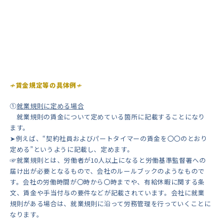
≁賃金規定等の具体例≁
①
就業規則に定める場合
就業規則の賃金について定めている箇所に記載することになり
ます。
➤例えば、“契約社員およびパートタイマーの賃金を〇〇のとおり
定める”というように記載し、定めます。
☞就業規則とは、労働者が10人以上になると労働基準監督署への
届け出が必要となるもので、会社のルールブックのようなもので
す。会社の労働時間が〇時から〇時までや、有給休暇に関する条
文、賃金や手当付与の要件などが記載されています。会社に就業
規則がある場合は、就業規則に沿って労務管理を行っていくことに
なります。