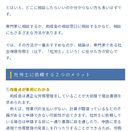
とはいえ、どこに相談したらいいのか分からない方も多いはずで
す。
専門家に相談するか、助成金の相談窓口に相談するかなど、相談
にもさまざまな方法があります。
では、その方法が一番おすすめなのか、結論は、専門家である社
会保険労務士（以下、「社労士」という）に任せた方が安心で
す。
社労士に依頼する２つのメリット
①
改善点が事前にわかる
助成金は適正な労務管理をしていることが大前提で提出書類を
求められます。
例えば、残業代の支払いがない、計算が間違っているなどの不
備があると申請できない可能性が出てきます。社労士に依頼して
いる場合は申請する前に一通り書類に目を通したり、申請に至る
過程で労務管理の見直しを行ったりすることができるため、労務