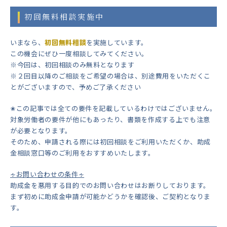
初回無料相談実施中
いまなら、
初回無料相談
を実施しています。
この機会にぜひ一度相談してみてください。
※今回は、初回相談のみ無料となります
※２回目以降のご相談をご希望の場合は、別途費用をいただくこ
とがございますので、予めご了承ください
✬この記事では全ての要件を記載しているわけではございません。
対象労働者の要件が他にもあったり、書類を作成する上でも注意
が必要となります。
そのため、申請される際には初回相談をご利用いただくか、助成
金相談窓口等のご利用をおすすめいたします。
∻お問い合わせの条件∻
助成金を悪用する目的でのお問い合わせはお断りしております。
まず初めに助成金申請が可能かどうかを確認後、ご契約となりま
す。