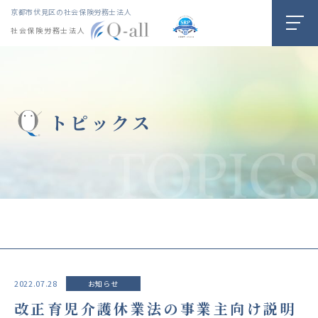
京都市伏見区の社会保険労務士法人
社会保険労務士法人
トピックス
2022.07.28
お知らせ
改正育児介護休業法の事業主向け説明