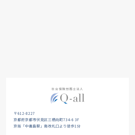
社会保険労務士法人
〒612-8227
京都府京都市伏見区三栖向町734-6 3F
京阪「中書島駅」南改札口より徒歩1分