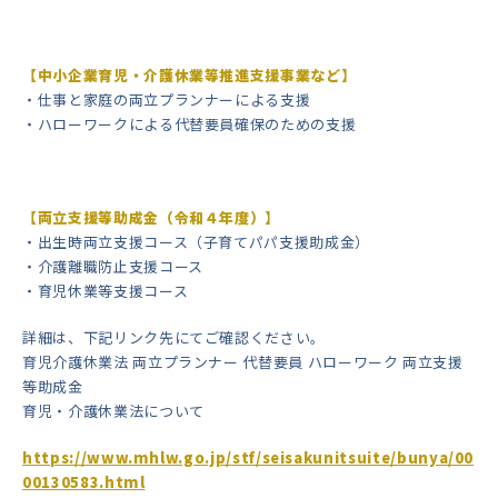
【中小企業育児・介護休業等推進支援事業など】
・仕事と家庭の両立プランナーによる支援
・ハローワークによる代替要員確保のための支援
【両立支援等助成金（令和４年度）】
・出生時両立支援コース（子育てパパ支援助成金）
・介護離職防止支援コース
・育児休業等支援コース
詳細は、下記リンク先にてご確認ください。
育児介護休業法 両立プランナー 代替要員 ハローワーク 両立支援
等助成金
育児・介護休業法について
https://www.mhlw.go.jp/stf/seisakunitsuite/bunya/00
00130583.html