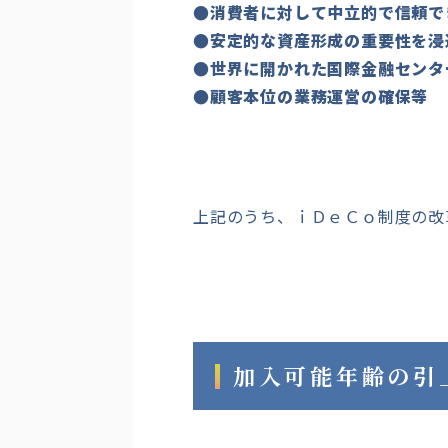
●消費者に対して中立的で信頼で
●安定的な資産形成の重要性を浸
●世界に開かれた国際金融センタ
●顧客本位の業務運営の確保等
上記のうち、ｉＤｅＣｏ制度の改
加入可能年齢の引