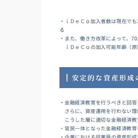
・ｉＤｅＣｏ加入者数は現在でも2
る
・また、働き方改革によって、7
ｉＤｅＣｏの加入可能年齢（原則
安定的な資産形成
・金融経済教育を行うべきと回答
さらに、資産運用を行わない理
こうした層に適切な金融経済教
・官民一体となった金融経済教育
・企業における従業員の資産形成