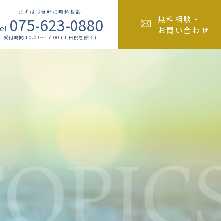
まずはお気軽に無料相談
075-623-0880
無料相談・
el
お問い合わせ
受付時間 10:00～17:00 (土日祝を除く)