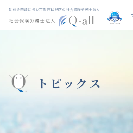
助成金申請に強い
京都市伏見区の社会保険労務士法人
社会保険労務士法人
トピックス