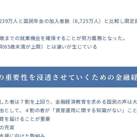
39万人と国民年金の加入者数（6,725万人）と比較し限
0歳までの就業機会を確保することが努力義務となった。
65歳未満が上限）とは違いが生じている
の重要性を浸透させていくための金融
した者は７割を上回り、金融経済教育を求める国民の声は
由として、４割の者が「資産運用に関する知識がない」こと
育を届けることが重要
の充実
支援に向けた取組み