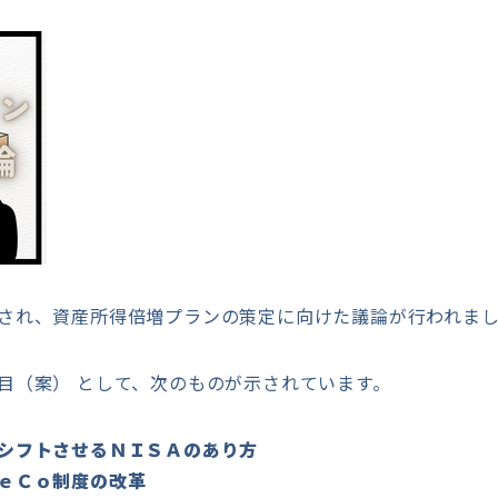
され、資産所得倍増プランの策定に向けた議論が行われま
目（案） として、次のものが示されています。
シフトさせるＮＩＳＡのあり方
ｅＣｏ制度の改革