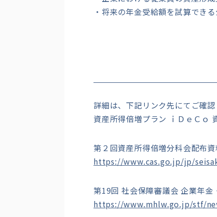
・将来の年金受給額を試算できる
詳細は、下記リンク先にてご確認
資産所得倍増プラン ｉＤｅＣｏ 
第２回資産所得倍増分科会配布資
https://www.cas.go.jp/jp/seis
第19回 社会保障審議会 企業年金
https://www.mhlw.go.jp/stf/n