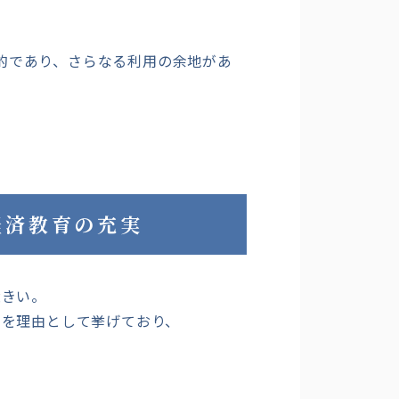
定的であり、さらなる利用の余地があ
経済教育の充実
大きい。
を理由として挙げており、