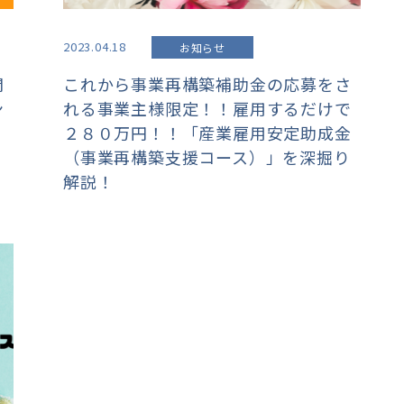
2023.04.18
お知らせ
開
これから事業再構築補助金の応募をさ
ン
れる事業主様限定！！雇用するだけで
２８０万円！！「産業雇用安定助成金
（事業再構築支援コース）」を深掘り
解説！