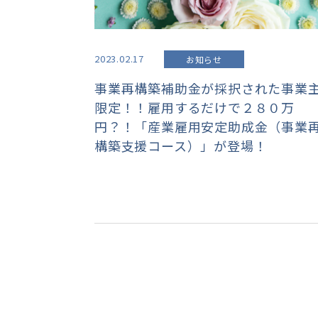
2023.02.17
お知らせ
事業再構築補助金が採択された事業
限定！！雇用するだけで２８０万
円？！「産業雇用安定助成金（事業
構築支援コース）」が登場！