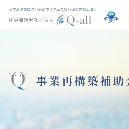
助成金申請に強い
京都市伏見区の社会保険労務士法人
社会保険労務士法人
事業再構築補助