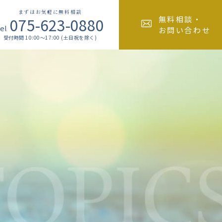
まずはお気軽に無料相談
075-623-0880
無料相談・
el
お問い合わせ
受付時間 10:00～17:00 (土日祝を除く)