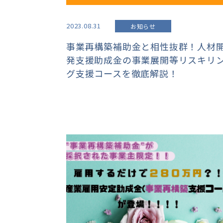
2023.08.31
お知らせ
事業再構築補助金と相性抜群！人材
発支援助成金の事業展開等リスキリ
グ支援コースを徹底解説！