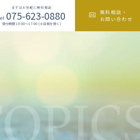
まずはお気軽に無料相談
075-623-0880
無料相談・
el
お問い合わせ
受付時間 10:00～17:00 (土日祝を除く)