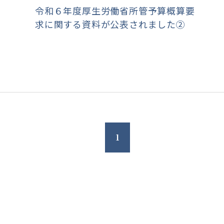
く
令和６年度厚生労働省所管予算概算要
求に関する資料が公表されました②
1