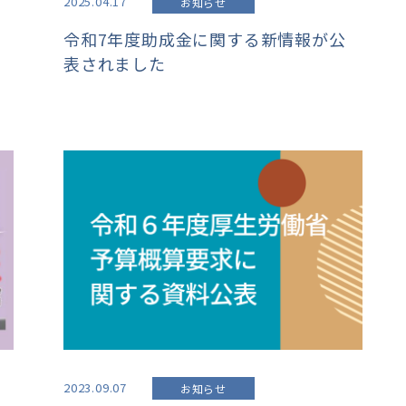
2025.04.17
お知らせ
令和7年度助成金に関する新情報が公
表されました
2023.09.07
お知らせ