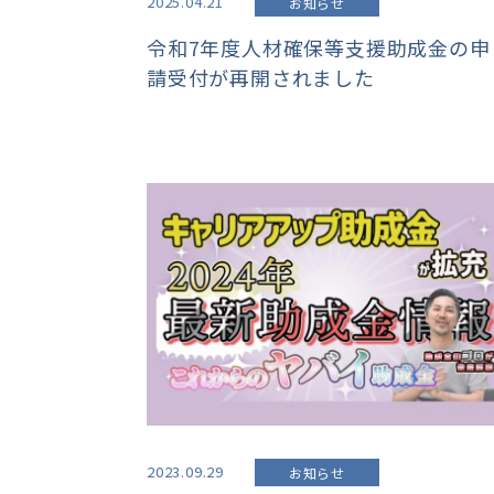
2025.04.21
お知らせ
令和7年度人材確保等支援助成金の申
請受付が再開されました
2023.09.29
お知らせ