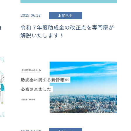
2025.06.23
お知らせ
内
令和７年度助成金の改正点を専門家が
解説いたします！