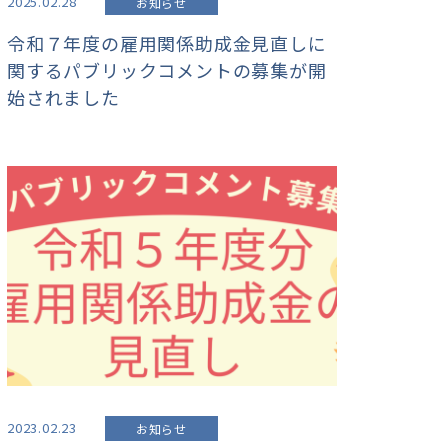
2025.02.28
お知らせ
令和７年度の雇用関係助成金見直しに
関するパブリックコメントの募集が開
始されました
2023.02.23
お知らせ