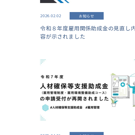
2026.02.02
お知らせ
令和８年度雇用関係助成金の見直し
容が示されました