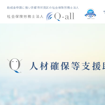
助成金申請に強い
京都市伏見区の社会保険労務士法人
社会保険労務士法人
人材確保等支援