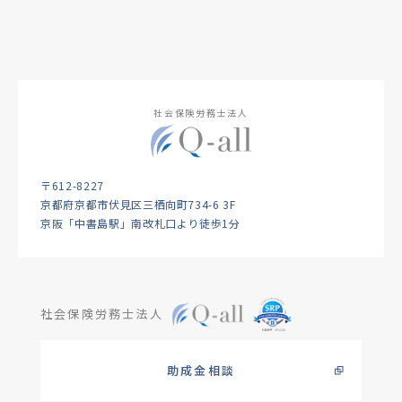
社会保険労務士法人
〒612-8227
京都府京都市伏見区三栖向町734-6 3F
京阪「中書島駅」南改札口より徒歩1分
社会保険労務士法人
助成金相談