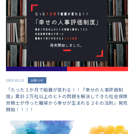
2023.02.23
お知らせ
「たった１か月で組織が変わる！！『幸せの人事評価制
度』累計２万社以上のヒトの問題を解決してきた社会保険
労務士が作った職場から幸せが生まれる２６の法則」発売
開始！！！！