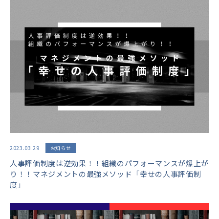
2023.03.29
お知らせ
人事評価制度は逆効果！！組織のパフォーマンスが爆上が
り！！マネジメントの最強メソッド「幸せの人事評価制
度」