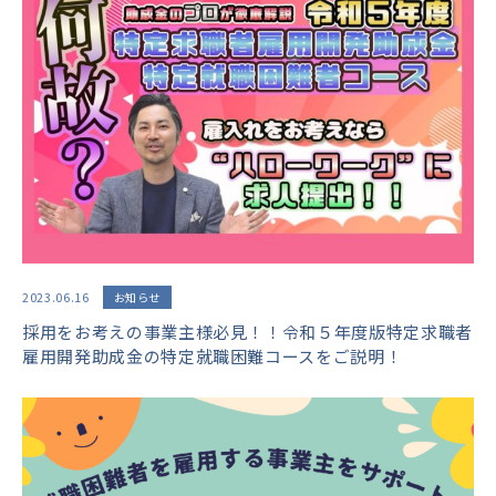
2023.06.16
お知らせ
採用をお考えの事業主様必見！！令和５年度版特定求職者
雇用開発助成金の特定就職困難コースをご説明！